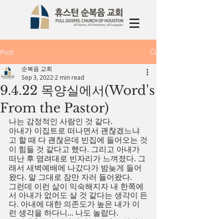
Post
순복음 교회
Sep 3, 2022
2 min read
9.4.22 목양실에서(Word's
From the Pastor)
나는 감정적인 사람인 것 같다.
아내가 이집트로 떠나면서 괜찮겠느냐
고 할 때 다 괜찮은데 빈집에 들어오는 것
이 힘들 것 같다고 했다. 그리고 아내가 
떠난 후 염려대로 빈자리가 느껴졌다. 그
래서 새벽예배에 나갔다가 밤늦게 들어
왔다. 말 그대로 잠만 자러 들어왔다.
그런데 이런 삶이 익숙해지자 내 한쪽에
서 아내가 없어도 살 것 같다는 생각이 든
다. 아내에 대한 의존도가 높은 내가 이
런 생각을 하다니... 나도 놀랍다.