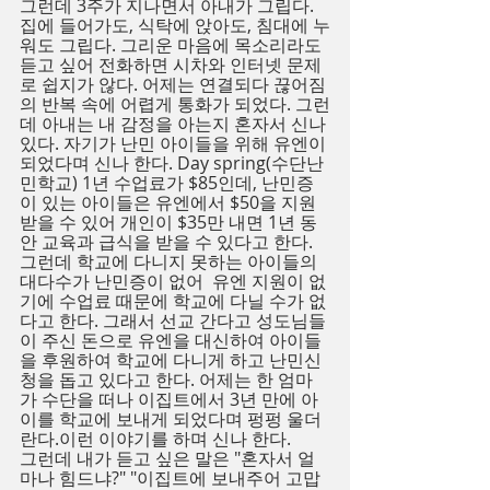
그런데 3주가 지나면서 아내가 그립다. 
집에 들어가도, 식탁에 앉아도, 침대에 누
워도 그립다. 그리운 마음에 목소리라도 
듣고 싶어 전화하면 시차와 인터넷 문제
로 쉽지가 않다. 어제는 연결되다 끊어짐
의 반복 속에 어렵게 통화가 되었다. 그런
데 아내는 내 감정을 아는지 혼자서 신나 
있다. 자기가 난민 아이들을 위해 유엔이 
되었다며 신나 한다. Day spring(수단난
민학교) 1년 수업료가 $85인데, 난민증
이 있는 아이들은 유엔에서 $50을 지원
받을 수 있어 개인이 $35만 내면 1년 동
안 교육과 급식을 받을 수 있다고 한다.
그런데 학교에 다니지 못하는 아이들의 
대다수가 난민증이 없어  유엔 지원이 없
기에 수업료 때문에 학교에 다닐 수가 없
다고 한다. 그래서 선교 간다고 성도님들
이 주신 돈으로 유엔을 대신하여 아이들
을 후원하여 학교에 다니게 하고 난민신
청을 돕고 있다고 한다. 어제는 한 엄마
가 수단을 떠나 이집트에서 3년 만에 아
이를 학교에 보내게 되었다며 펑펑 울더
란다.이런 이야기를 하며 신나 한다.
그런데 내가 듣고 싶은 말은 "혼자서 얼
마나 힘드냐?" "이집트에 보내주어 고맙