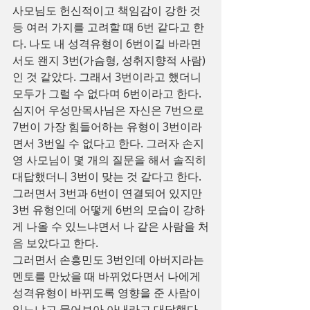
사모님도 헌신적이고 책임감이 강한 것
등 여러 가지를 고려할 때 6번 같다고 한
다. 나도 내 성격유형이 6번이길 바라면
서도 왠지 3번(가슴형, 성취지향적 사람)
인 것 같았다. 그래서 3번이라고 했더니 
모두가 그럴 수 없다며 6번이라고 한다. 
심지어 우성만목사님은 자신은 7번으로 
7번이 가장 힘들어하는 유형이 3번이라
면서 3번일 수 없다고 한다. 그러자 손지
영 사모님이 몇 개의 질문을 해서 솔직히 
대답했더니 3번이 맞는 것 같다고 한다. 
그러면서 3번과 6번이 연결되어 있지만 
3번 유형인데 어떻게 6번의 모습이 강하
게 나올 수 있느냐면서 나 같은 사람을 처
음 보았다고 한다.
그러면서 손흥민도 3번인데 아버지라는 
멘토를 만났을 때 바뀌었다면서 나에게 
성격유형이 바뀌도록 영향을 준 사람이 
있느냐고 물어보아 아내라고 대답했다. 