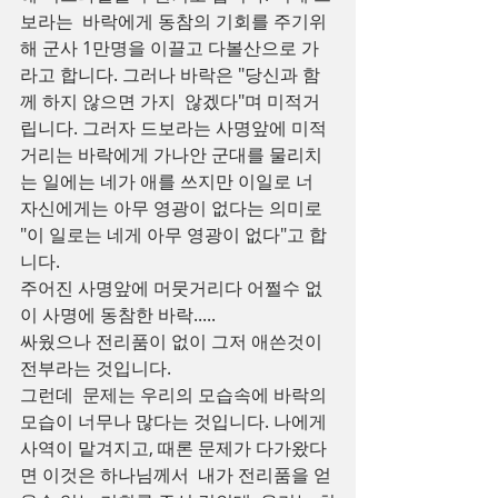
보라는  바락에게 동참의 기회를 주기위
해 군사 1만명을 이끌고 다볼산으로 가
라고 합니다. 그러나 바락은 "당신과 함
께 하지 않으면 가지  않겠다"며 미적거
립니다. 그러자 드보라는 사명앞에 미적
거리는 바락에게 가나안 군대를 물리치
는 일에는 네가 애를 쓰지만 이일로 너  
자신에게는 아무 영광이 없다는 의미로 
"이 일로는 네게 아무 영광이 없다"고 합
니다. 
주어진 사명앞에 머뭇거리다 어쩔수 없
이 사명에 동참한 바락.....
싸웠으나 전리품이 없이 그저 애쓴것이 
전부라는 것입니다.
그런데  문제는 우리의 모습속에 바락의 
모습이 너무나 많다는 것입니다. 나에게 
사역이 맡겨지고, 때론 문제가 다가왔다
면 이것은 하나님께서  내가 전리품을 얻