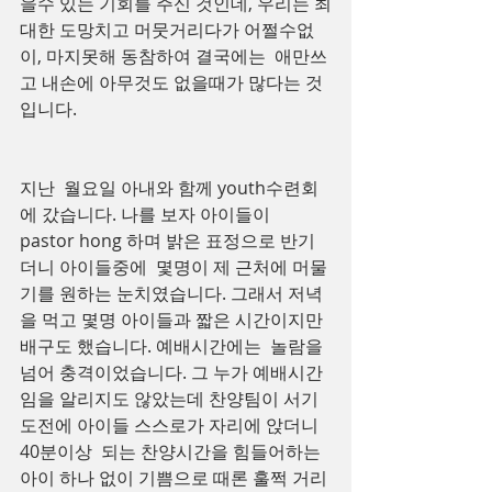
을수 있는 기회를 주신 것인데, 우리는 최
대한 도망치고 머뭇거리다가 어쩔수없
이, 마지못해 동참하여 결국에는  애만쓰
고 내손에 아무것도 없을때가 많다는 것
입니다.
지난  월요일 아내와 함께 youth수련회
에 갔습니다. 나를 보자 아이들이 
pastor hong 하며 밝은 표정으로 반기
더니 아이들중에  몇명이 제 근처에 머물
기를 원하는 눈치였습니다. 그래서 저녁
을 먹고 몇명 아이들과 짧은 시간이지만 
배구도 했습니다. 예배시간에는  놀람을 
넘어 충격이었습니다. 그 누가 예배시간
임을 알리지도 않았는데 찬양팀이 서기
도전에 아이들 스스로가 자리에 앉더니 
40분이상  되는 찬양시간을 힘들어하는 
아이 하나 없이 기쁨으로 때론 훌쩍 거리