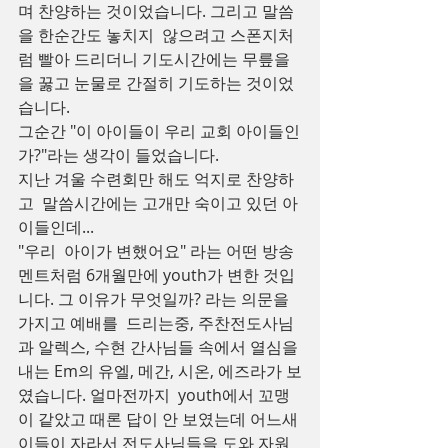
며 찬양하는 것이었습니다. 그리고 말씀
을 한순간도 놓치지  않으려고 스폰지처
럼 빨아 드리더니 기도시간에는 무릎을
을 꿇고 눈물로 간절히 기도하는 것이었
습니다.
그순간 "이 아이들이 우리 교회 아이들인
가?"라는 생각이 들었습니다.
지난 겨울 수련회만 해도 억지로 찬양하
고  말씀시간에는 고개만 숙이고 있던 아
이들인데...
"우리  아이가 변했어요" 라는 어떤 방송
멘트처럼 6개월만에 youth가 변한 것입
니다. 그 이유가 무엇일까? 라는 의문을 
가지고 예배를  드리는중, 주찬전도사님
과 알렉스, 수현 간사님들 속에서 열심을 
내는 Em의 유엘, 메간, 시온, 에즈라가 보
였습니다. 얼마전까지  youth에서 꼬맹
이 같았고 때론 답이 안 보였는데 어느새 
이들이 자라서 전도사님들을 도와 자원