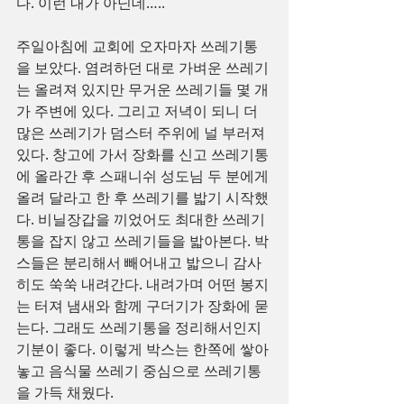
다. 이런 내가 아닌데…..
주일아침에 교회에 오자마자 쓰레기통
을 보았다. 염려하던 대로 가벼운 쓰레기
는 올려져 있지만 무거운 쓰레기들 몇 개
가 주변에 있다. 그리고 저녁이 되니 더 
많은 쓰레기가 덤스터 주위에 널 부러져 
있다. 창고에 가서 장화를 신고 쓰레기통
에 올라간 후 스패니쉬 성도님 두 분에게 
올려 달라고 한 후 쓰레기를 밟기 시작했
다. 비닐장갑을 끼었어도 최대한 쓰레기
통을 잡지 않고 쓰레기들을 밟아본다. 박
스들은 분리해서 빼어내고 밟으니 감사
히도 쑥쑥 내려간다. 내려가며 어떤 봉지
는 터져 냄새와 함께 구더기가 장화에 묻
는다. 그래도 쓰레기통을 정리해서인지 
기분이 좋다. 이렇게 박스는 한쪽에 쌓아
놓고 음식물 쓰레기 중심으로 쓰레기통
을 가득 채웠다.