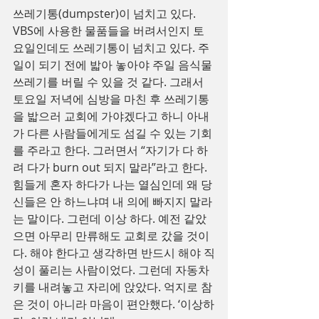
쓰레기통(dumpster)이 넘치고 있다. 
VBS에 사용한 물품들을 버려서인지 토
요일인데도 쓰레기통이 넘치고 있다. 주
일이 되기 전에 밟아 놓아야 주일 음식물 
쓰레기를 버릴 수 있을 것 같다. 그래서 
토요일 저녁에 심방을 마친 후 쓰레기통
을 밟으러 교회에 가야겠다고 하니 아내
가 다른 사람들에게도 섬길 수 있는 기회
를 주라고 한다. 그러면서 “자기가 다 하
려 다가 burn out 되지 말라”라고 한다. 
힘들게 혼자 하다가 나는 열심인데 왜 당
신들은 안 하느냐며 내 의에 빠지지 말라
는 말이다. 그런데 이상 하다. 예전 같았
으면 아무리 만류해도 교회로 갔을 것이
다. 해야 한다고 생각하면 반드시 해야 직
성이 풀리는 사람이었다. 그런데 자동차 
키를 내려놓고 자리에 앉았다. 억지로 참
은 것이 아니라 마음이 편안했다. ‘이상하