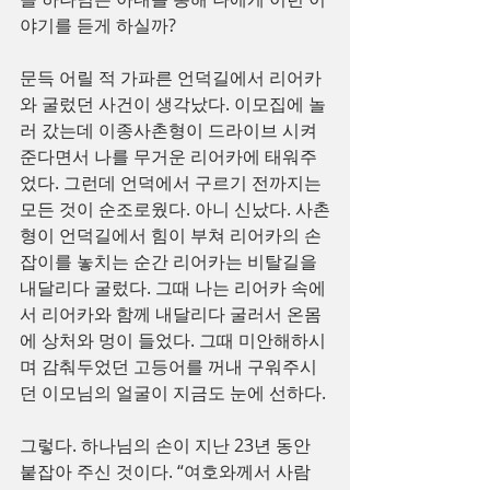
야기를 듣게 하실까?
문득 어릴 적 가파른 언덕길에서 리어카
와 굴렀던 사건이 생각났다. 이모집에 놀
러 갔는데 이종사촌형이 드라이브 시켜
준다면서 나를 무거운 리어카에 태워주
었다. 그런데 언덕에서 구르기 전까지는 
모든 것이 순조로웠다. 아니 신났다. 사촌
형이 언덕길에서 힘이 부쳐 리어카의 손
잡이를 놓치는 순간 리어카는 비탈길을 
내달리다 굴렀다. 그때 나는 리어카 속에
서 리어카와 함께 내달리다 굴러서 온몸
에 상처와 멍이 들었다. 그때 미안해하시
며 감춰두었던 고등어를 꺼내 구워주시
던 이모님의 얼굴이 지금도 눈에 선하다.
그렇다. 하나님의 손이 지난 23년 동안 
붙잡아 주신 것이다. “여호와께서 사람