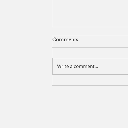
8.2.26 목양칼럼 (Words
Comments
From the Pastor)
내 주위에 얼마나 많은 사람이 있
는가? 내 주위에서 사람들이 떠나
Write a comment...
고 나를 피하고 있는가? 아니면 내
주위로 몰려들고 있는가? 나이를
먹으면서 한 가지 배우는 것은 모
두에게 잘할 수 없다는 것이다. 그
리고 나는 모두에게 인정받을 수도
없다는 것이다. 그러나 한 가지 확
실한 것은 내 삶은 예수님을 드러
내는 삶을 살아야 한다는 것이다.
나를 통해 하나님이 어떤