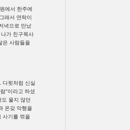
병원에서 한주에 
 그래서 연락이 
 저녁으로 만났
 나가 친구목사
많은 사람들을 
. 다윗처럼 신실
사람"이라고 하셨
도 울지 않던 
 온갖 악행을 
 사기를 꺾을 