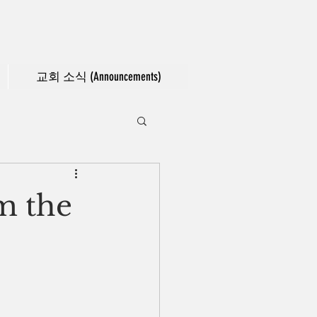
교회 소식 (Announcements)
m the