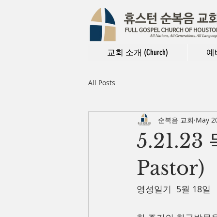
교회 소개 (Church)
예배
All Posts
순복음 교회
May 20
5.21.2
Pastor)
영성일기  5월 18일