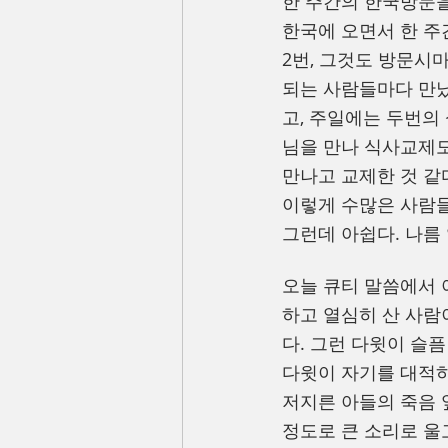
한 주간의 한국방문을
한국에 오면서 한 주
2번, 그것도 방문시
되는 사람들마다 만났
고, 주일에는 두번의
님을 만나 식사교제도
만나고 교제한 것 같
이렇게 수많은 사람
그런데 아쉽다. 나름
오늘 큐티 말씀에서 
하고 열심히 산 사람
다. 그런 다윗이 슬
다윗이 자기를 대적하
저지른 아들의 죽음 
정도로 큰 소리로 울