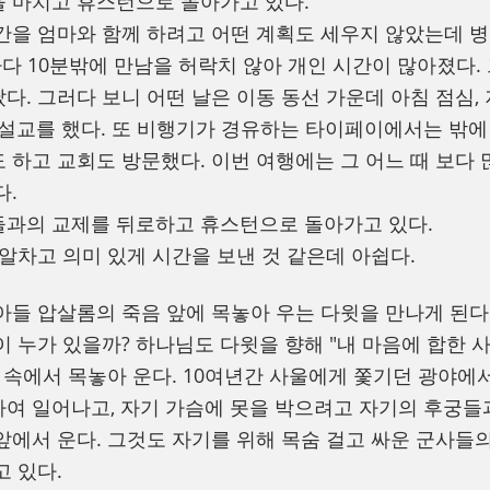
 마치고 휴스턴으로 돌아가고 있다.
간을 엄마와 함께 하려고 어떤 계획도 세우지 않았는데 
마다 10분밖에 만남을 허락치 않아 개인 시간이 많아졌다.
다. 그러다 보니 어떤 날은 이동 동선 가운데 아침 점심,
 설교를 했다. 또 비행기가 경유하는 타이페이에서는 밖에
 하고 교회도 방문했다. 이번 여행에는 그 어느 때 보다 
다.
들과의 교제를 뒤로하고 휴스턴으로 돌아가고 있다.
 알차고 의미 있게 시간을 보낸 것 같은데 아쉽다.
아들 압살롬의 죽음 앞에 목놓아 우는 다윗을 만나게 된다
이 누가 있을까? 하나님도 다윗을 향해 "내 마음에 합한 
픔 속에서 목놓아 운다. 10여년간 사울에게 쫓기던 광야에서
여 일어나고, 자기 가슴에 못을 박으려고 자기의 후궁들과
앞에서 운다. 그것도 자기를 위해 목숨 걸고 싸운 군사들의
고 있다.