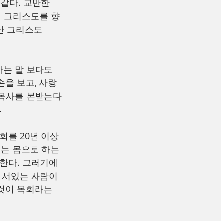
 같다. 교만한 
해 그리스도를 향
러난 그리스도
는 말 보다도 
을 보고, 사랑
 목사를 본받는다
.
를 20년 이상 
는 몸으로 하는 
한다. 그러기에 
에 서있는 사람이
것이 목회라는 