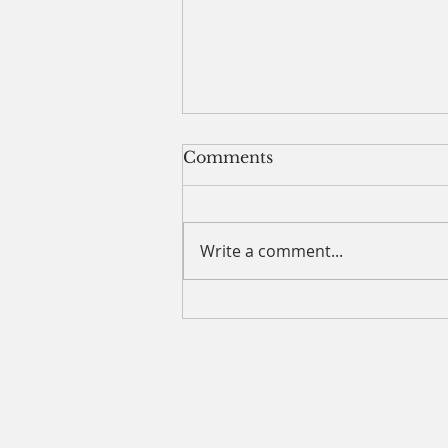
8.2.26 목양칼럼 (Words
Comments
From the Pastor)
내 주위에 얼마나 많은 사람이 있
는가? 내 주위에서 사람들이 떠나
Write a comment...
고 나를 피하고 있는가? 아니면 내
주위로 몰려들고 있는가? 나이를
먹으면서 한 가지 배우는 것은 모
두에게 잘할 수 없다는 것이다. 그
리고 나는 모두에게 인정받을 수도
없다는 것이다. 그러나 한 가지 확
실한 것은 내 삶은 예수님을 드러
내는 삶을 살아야 한다는 것이다.