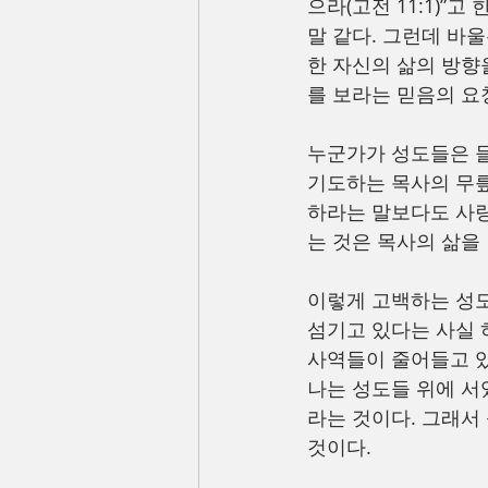
으라(고전 11:1)”
말 같다. 그런데 바
한 자신의 삶의 방향
를 보라는 믿음의 요
누군가가 성도들은 들
기도하는 목사의 무릎
하라는 말보다도 사랑
는 것은 목사의 삶을
이렇게 고백하는 성도
섬기고 있다는 사실 
사역들이 줄어들고 있
나는 성도들 위에 서
라는 것이다. 그래서
것이다.