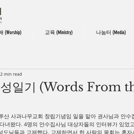
 (Worship)
교육 (Ministry)
나눔터 (Media)
2 min read
 영성일기 (Words From t
 투산 사과나무교회 창립기념임 일을 맡아 권사님과 안수집
 다녀왔다. 4명의 안수집사님 대상자들의 인터뷰가 있었고
성도님들과 교제했다. 교제하면서 한 사람의 목회는 혼자