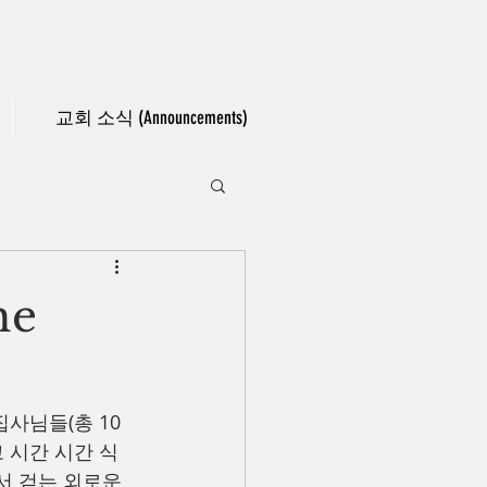
교회 소식 (Announcements)
he
사님들(총 10
 시간 시간 식
서 걷는 외로운 