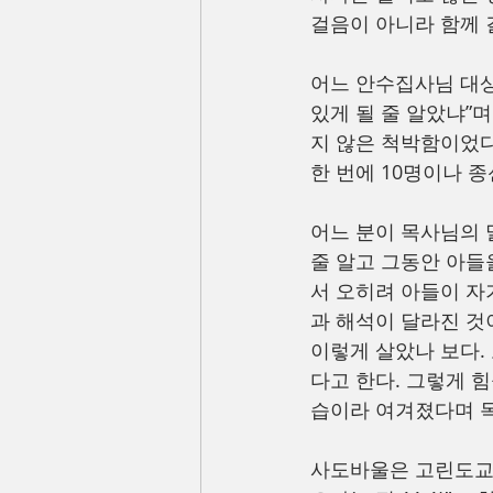
걸음이 아니라 함께 
어느 안수집사님 대상
있게 될 줄 알았냐”
지 않은 척박함이었다
한 번에 10명이나 
어느 분이 목사님의 
줄 알고 그동안 아들
서 오히려 아들이 자
과 해석이 달라진 것
이렇게 살았나 보다.
다고 한다. 그렇게 
습이라 여겨졌다며 목
사도바울은 고린도교회