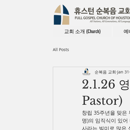
교회 소개 (Church)
예배
All Posts
순복음 교회
Jan 31
2.1.26
Pastor)
창립 35주년을 맞은
명)의 임직식이 있어
사라는 빌미로 많은 