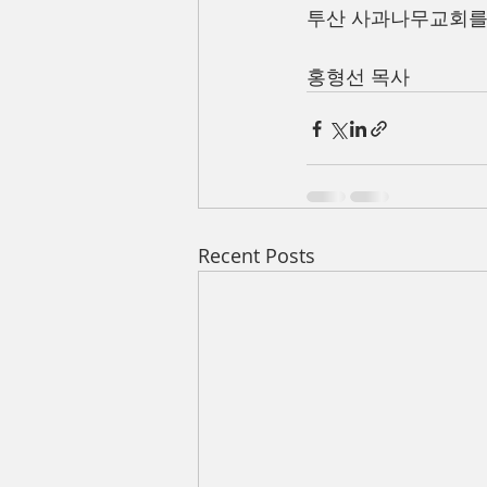
투산 사과나무교회를
홍형선 목사
Recent Posts