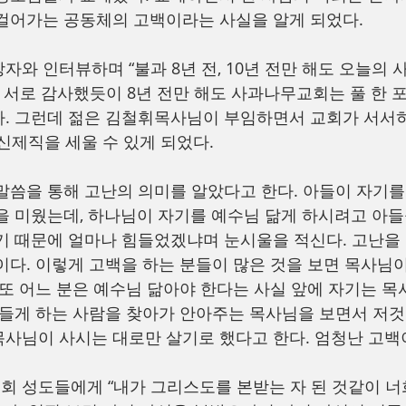
걸어가는 공동체의 고백이라는 사실을 알게 되었다.
자와 인터뷰하며 “불과 8년 전, 10년 전만 해도 오늘의 
며 서로 감사했듯이 8년 전만 해도 사과나무교회는 풀 한 포
. 그런데 젊은 김철휘목사님이 부임하면서 교회가 서서
종신제직을 세울 수 있게 되었다.
말씀을 통해 고난의 의미를 알았다고 한다. 아들이 자기를
을 미웠는데, 하나님이 자기를 예수님 닮게 하시려고 아
기 때문에 얼마나 힘들었겠냐며 눈시울을 적신다. 고난을
이다. 이렇게 고백을 하는 분들이 많은 것을 보면 목사님이
 또 어느 분은 예수님 닮아야 한다는 사실 앞에 자기는 목
힘들게 하는 사람을 찾아가 안아주는 목사님을 보면서 저
사님이 사시는 대로만 살기로 했다고 한다. 엄청난 고백
 성도들에게 “내가 그리스도를 본받는 자 된 것같이 너