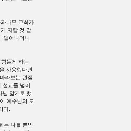
사과나무 교회가 
기 자랄 것 같
히 일어나더니 
 힘들게 하는 
들을 사용했다면
 바라보는 관점
 설교를 넘어 
사님 닮기로 했
것이 예수님의 모
이다.
희는 나를 본받