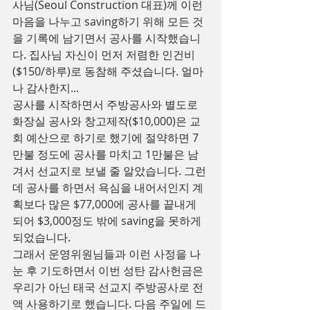
사님(Seoul Construction 대표)께 이런 
마음을 나누고 saving하기 위해 모든 것
을 기록에 남기면서 공사를 시작했습니
다. 집사님 자신이 먼저 저렴한 인건비
($150/하루)로 동참해 주셨습니다. 얼마
나 감사한지...
공사를 시작하면서 주방공사와 별도로 
화장실 공사와 창고제작($10,000)은 교
회 예산으로 하기로 했기에 절약하면 7
만불 정도에 공사를 마치고 1만불은 남
겨서 선교지로 보낼 줄 알았습니다. 그런
데 공사를 하면서 욕심을 내어서인지 계
획보다 많은 $77,000에 공사를 끝내게 
되어 $3,000정도 밖에 saving을 못하게 
되었습니다.
그래서 운영위원님들과 이런 사정을 나
눈 후 기도하면서 이번 성탄 감사헌금은 
우리가 아닌 태국 선교지 주방공사로 전
액 사용하기로 했습니다. 다음 주일에 드