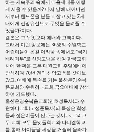
하는 세속주의 속에서 다음세대를 어떻
게 세울 수 있을까? 다시 말해 태어나면
서부터 핸드폰을 붙들고 살고 있는 Z세
대에게 신앙유산으로 무엇을 물려줄 수 
있을까?이다.
결론은 그 무엇보다 예배와 고백이다.
그래서 이번 방문에는 36명의 주일학교 
어린이들이 온갖 어려움 속에서도 ”국기
배례거부“로 신앙고백을 하여 한국교회
사에 한 획을 그은 대원교회 주일예배에 
참석하여 70년 전의 신앙고백을 찾아보
았고, 예배에 목숨을 거는 울산온양순복
음교회와 수원하나교회 금요예배에 참석
하여 기도했다.
울산온양순복음교회(안호성목사)와 수
원하나교회(고성준목사)의 특징은 학생
들과 젊은이들이 많다는 것이다. 그리고 
두 교회 모두 물맷돌학교와 다니엘학교
를 통해 아이들을 세상을 거슬러 올라가