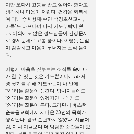
지만 또다시 고통을 안고 살아야 한다고 
생각하니 마음이 저린다. 건강을 회복하
여 떠난 승한형제(수단 박경호선교사님 
아들)도 아프다며 다시 기도부탁이 왔
다. 이외에도 많은 성도님들이 건강문제
로 경제문제로 고통 중이다. 이렇듯 눈앞
이 캄캄하고 마음이 무너지는 소식 들이
다.
이렇게 마음을 짓누르는 소식들 속에 내
가 할 수 있는 것은 기도뿐이다. 그래서 
병 낫기를 위해 기도하는데 내 안에 
“왜”라는 질문이 생긴다. 당사자들에도 
“왜”라는 질문이 있겠지만 나에게도 
“왜”라는 질문이 든다. 그러면서 휴스턴
순복음교회에서 지내온 23년의 목회가 
생각난다. 결코 순탄하지 않았다. 지금처
럼, 아니 지금보다 더 암담한 순간들이 있
었다. 너무 힘들어 ”여기까지 인가보다 