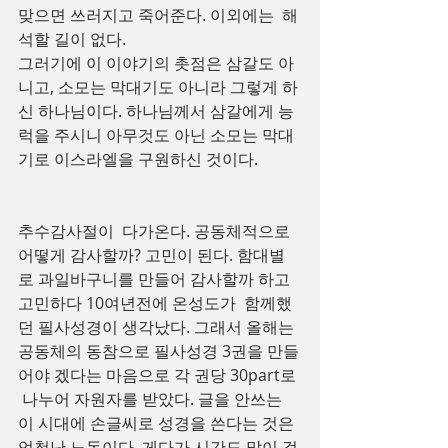
맞으면 쓰러지고 죽어준다. 이외에는  해
석할 길이 없다.
그러기에 이 이야기의 촛점은 삼갈도 아
니고, 소모는 막대기도 아니라 그렇게 하
신 하나님이다. 하나님께서 삼갈에게 능
럭을 주시니 아무것도 아닌 소모는 막대
기로 이스라엘을 구원하신 것이다.
추수감사절이  다가온다. 공동체적으로 
어떻게 감사할까? 고민이 된다. 함대별
로 과일바구니를 만들어 감사할까 하고 
고민하다 10여년전에 온성도가  함께했
던 필사성경이 생각났다. 그래서 올해는 
공동체의 동참으로 필사성경 3권을 만들
어야 겠다는 마음으로 각 권당 30part로 
 나누어 자원자를 받았다. 글을 안쓰는 
이 시대에 손글씨로 성경을 쓴다는 것은 
엄청난 노동이다. 게다가 시간도 많이 걸