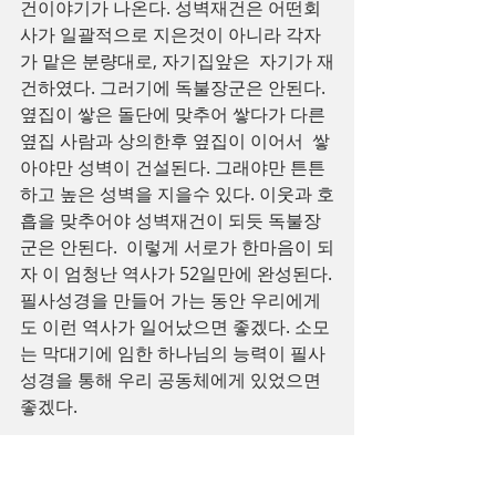
건이야기가 나온다. 성벽재건은 어떤회
사가 일괄적으로 지은것이 아니라 각자
가 맡은 분량대로, 자기집앞은  자기가 재
건하였다. 그러기에 독불장군은 안된다. 
옆집이 쌓은 돌단에 맞추어 쌓다가 다른 
옆집 사람과 상의한후 옆집이 이어서  쌓
아야만 성벽이 건설된다. 그래야만 튼튼
하고 높은 성벽을 지을수 있다. 이웃과 호
흡을 맞추어야 성벽재건이 되듯 독불장
군은 안된다.  이렇게 서로가 한마음이 되
자 이 엄청난 역사가 52일만에 완성된다.
필사성경을 만들어 가는 동안 우리에게
도 이런 역사가 일어났으면 좋겠다. 소모
는 막대기에 임한 하나님의 능력이 필사
성경을 통해 우리 공동체에게 있었으면 
좋겠다.
그리고 나도 소모는 막대기임을 고백하