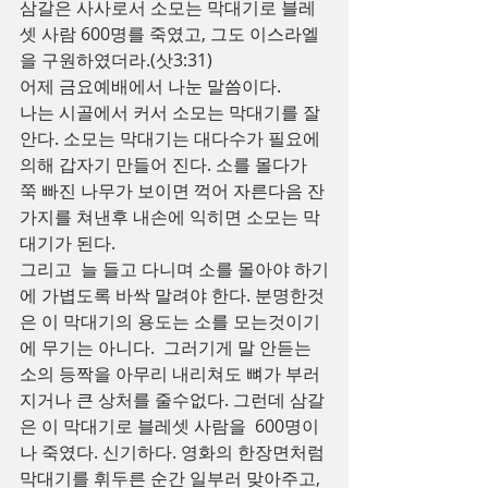
삼갈은 사사로서 소모는 막대기로 블레
셋 사람 600명를 죽였고, 그도 이스라엘
을 구원하였더라.(삿3:31)
어제 금요예배에서 나눈 말씀이다. 
나는 시골에서 커서 소모는 막대기를 잘
안다. 소모는 막대기는 대다수가 필요에 
의해 갑자기 만들어 진다. 소를 몰다가 
쭉 빠진 나무가 보이면 꺽어 자른다음 잔
가지를 쳐낸후 내손에 익히면 소모는 막
대기가 된다.
그리고  늘 들고 다니며 소를 몰아야 하기
에 가볍도록 바싹 말려야 한다. 분명한것
은 이 막대기의 용도는 소를 모는것이기
에 무기는 아니다.  그러기게 말 안듣는 
소의 등짝을 아무리 내리쳐도 뼈가 부러
지거나 큰 상처를 줄수없다. 그런데 삼갈
은 이 막대기로 블레셋 사람을  600명이
나 죽였다. 신기하다. 영화의 한장면처럼 
막대기를 휘두른 순간 일부러 맞아주고, 