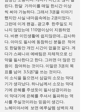
린다. 한달  가까이를 매일 한시간 이상
씩 써야 가능하다. 그래서 3권을 이야기
했지만 사실 내마음속에는 2권이었다. 
그런데 이게 왠걸.. 광고후  한주일도 지
나지 않았는데 110명이상이 지원하였
다. 바쁜 이민생활에 쉽지않은데...감사하
다. 아마도 필사에 동참하신 분들은  적어
도 한달동안 개인 시간이 없을것 같다. 게
다가 스페니쉬 예배팀은 자체적으로 신
약을 필사한다고 한다. 그러면 더 많은 인
원이  참여하는 것이다. 이말은 3권의 목
표를 넘어  3.5권?을 쓰는 것이다.
이 소식을 들으면서 삼갈의 소모는 막대
기가 생각났다. 하나님께서 소모는 막대
기에 은혜를 주셨듯이 필사성경이라는 
이 막대기에 은혜를 주셔서 돌파하는 역
사를 주실것이라는 믿음이 생긴다.
느헤미야서에  보면 예루살렘 성벽의 재