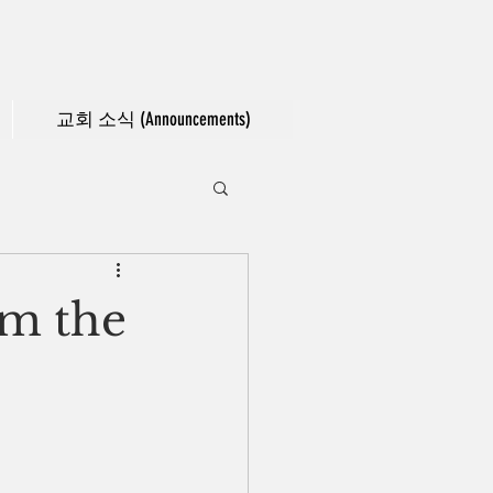
교회 소식 (Announcements)
m the