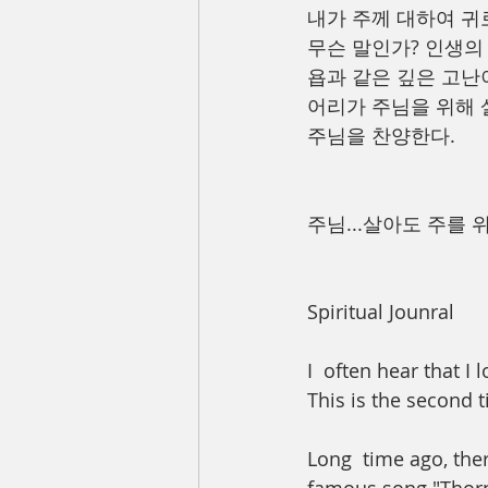
내가 주께 대하여 귀로
무슨 말인가? 인생의
욥과 같은 깊은 고난
어리가 주님을 위해 
주님을 찬양한다.
주님...살아도 주를 위
Spiritual Jounral 
I  often hear that I
This is the second t
Long  time ago, the