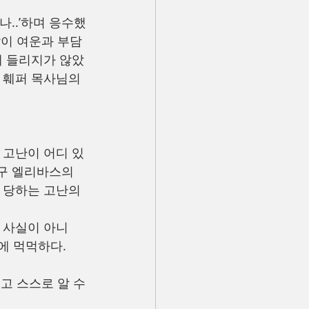
나..’하며 응수했
말이 여운과 부담
게 들리지가 않았
 훼퍼 목사님의 
 고난이 어디 있
구 엘리바스의 
 당하는 고난의 
 사실이 아니
에 먹먹하다.
고 스스로 알 수