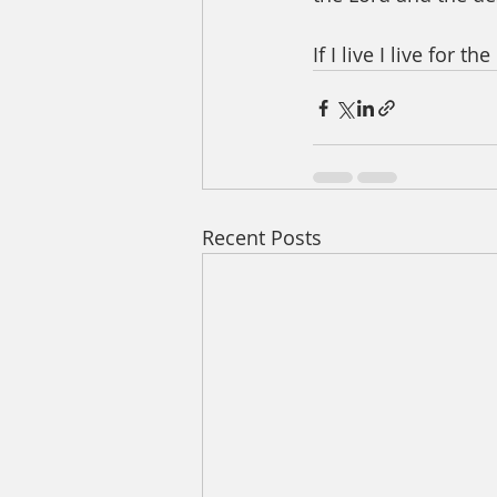
If I live I live for th
Recent Posts