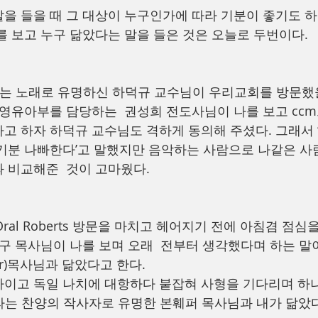
을 들을 때 그 대상이 누구인가에 따라 기분이 좋기도 하
를 보고 누구 닮았다는 말을 들은 것은 오늘로 두번이다. 
’라는 노래로 유명하신 하덕규 교수님이 우리교회를 방문했
 영유아부를 담당하는  권성희 전도사님이 나를 보고 cc
고 하자 하덕규 교수님도 격하게 동의해 주셨다. 그래서 ‘
기분 나빠한다’고 말했지만 음악하는 사람으로 나같은 사
 비교해준  것이 고마웠다.
of  Oral Roberts 방문을 마치고 헤어지기 전에 아침겸 
친구 목사님이 나를 보며 오래  전부터 생각했다며 하는 말
effer)목사님과 닮았다고 한다.
이고 독일 나치에 대항하다 붙잡혀 사형을 기다리며 하
라는 찬양의 작사자로 유명한 본훼퍼 목사님과 내가 닮았