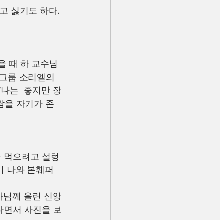
고 싫기도 하다.
을 때 하 교수님
m그룹 소리엘의 
나는  좋지만 장
람을 자기가 존
점심을 먹으려고 설렁
이 나와 본훼퍼
나님께 올린 신앙
다면서 사진을 보