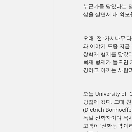
누군가를 닮았다는 말
삶을 살면서 내 외모
오래  전 ‘가시나무
과 이야기 도중 지금
장혁재 형제를 닮았다
혁재 형제가 들으면 
경하고 아끼는 사람과
오늘 University 
탕집에 갔다. 그때 
(Dietrich Bonho
독일 신학자이며 목사
고백이 ‘선한능력’이