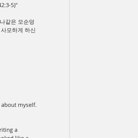
3-5)"
 나같은 모순덩
 사모하게 하신 
  about myself. 
ting a  