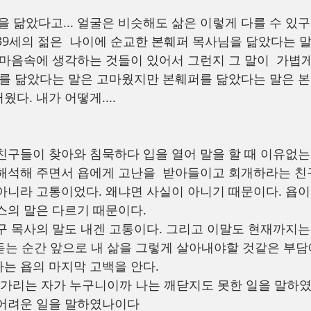
을 닮았다고... 얼굴은 비슷해도 삶은 이렇게 다를 수 있구
39세의 젊은  나이에 순교한 본훼퍼 목사님을 닮았다는 
 마음속에 생각하는 것들이 있어서 그런지 그 말이  가볍
제를 닮았다는 말은 고마웠지만 본훼퍼를 닮았다는 말은 본
다. 내가 어떻게....
친구들이 찾아와 침묵하다 입을 열어 말을 할 때 이유없는
해석해 주면서 욥에게 고난을  받아들이고 회개하라는 친
아니라 고통이었다. 왜냐면 사실이 아니기 때문이다. 욥이
스의 말은 다르기 때문이다.
구 목사의 말도 내겐 고통이다. 그리고 이말도 현재까지는
을 듣는 순간 앞으로 내 삶을 그렇게 살아내야할 것같은 부담
는 욥의 마지막 고백을 안다. 
 가리는 자가 누구니이까 나는 깨닫지도 못한 일을 말하였
 어려운 일을 말하였나이다