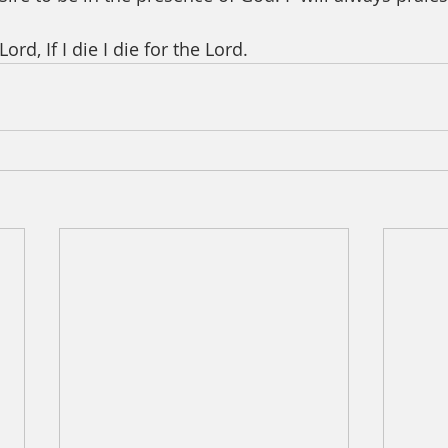
e Lord, If I die I die for the Lord.