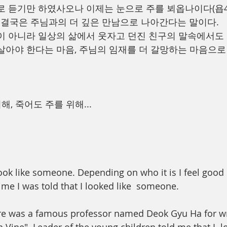
 듣기만 하였사오나 이제는 눈으로 주를 뵈옵나이다(욥42:
 결국은 주님과의 더 깊은 만남으로 나아간다는 말이다.
이 아니라 일상의 삶에서 웃자고 던진 친구의 말속에서도
살아야 한다는 마음, 주님의 임재를 더 갈망하는 마음으로
해, 죽어도 주를 위해...
 look like someone. Depending on who it is I feel good
ime I was told that I looked like  someone. 
re was a famous professor named Deok Gyu Ha for wri