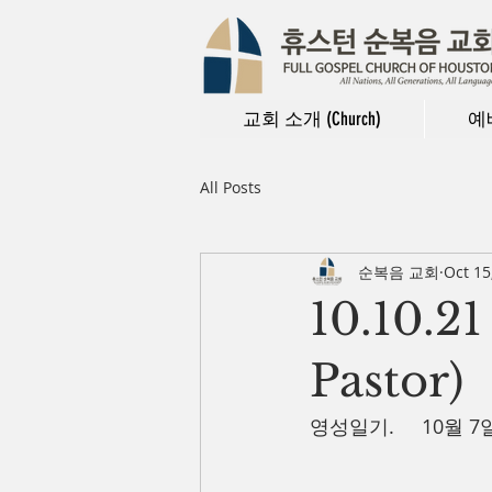
교회 소개 (Church)
예배
All Posts
순복음 교회
Oct 15
10.10.
Pastor)
영성일기.     10월 7