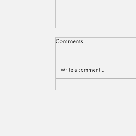
8.2.26 목양칼럼 (Words
Comments
From the Pastor)
내 주위에 얼마나 많은 사람이 있
는가? 내 주위에서 사람들이 떠나
Write a comment...
고 나를 피하고 있는가? 아니면 내
주위로 몰려들고 있는가? 나이를
먹으면서 한 가지 배우는 것은 모
두에게 잘할 수 없다는 것이다. 그
리고 나는 모두에게 인정받을 수도
없다는 것이다. 그러나 한 가지 확
실한 것은 내 삶은 예수님을 드러
내는 삶을 살아야 한다는 것이다.
나를 통해 하나님이 어떤