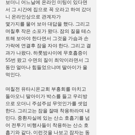
보더니 어느날에 온라인 미팅이 있다면
서 그 시간에 집으로 꼭 오라고 하여 갔더
니 온라인상으로 관계자가
몇가지를 물어 보아 대답을 했다. 그리고 
며칠후 작은 소포가 왔다. 잠의 질을 테스
트해 보아야 한다면서 그것을 가슴과 손
가락에 연결후 잠을 자야 한다. 그리고 결
과가 나왔다. 하룻밤사이에 무호흡증이 
55번 왔고 수면의 질이 최악이라면서 그
동안 얼마나 힘들었으냐며 딸아이가 울
먹인다.
며칠전 유타시온교회 부흥회를 마치고 
돌아오니 딸아이가 박스를 들고 우리방
으로 오더니 주섬주섬 무엇인가를 셋업
한다. 그리고는 잠을 잘때 착용하라며 내
민다. 중환자실에 있는 산소 호흡기를 넘
어 전투기 비행사들이 착용하는 산소 호
흡기와 같다. 이런것을 나보고 잠자는 동