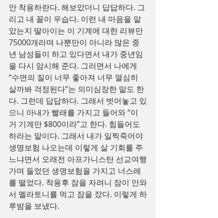
안 착용하란다. 해보았더니 답답하다. 그
리고 내 꼴이 우습다. 이런 내 마음을 알
았는지 딸아이는 이 기계에 대한 리뷰만 
75000개라며 나뿐만이 아니라 많은 중
년 남성들이 하고 있다면서 내가 중년임
을 다시 암시해 준다. 그러면서 나에게 
“수면의 질이 너무 좋아져 너무 열심히 
살까봐 걱정된다”는 의미심장한 말도 한
다. 그런데 답답하다. 그래서 벗어놓고 있
으니 아내가 빨래를 가지고 들어와 “이
거 기계만 $800이라”고 한다. 힘들어도 
하라는 말이다. 그래서 내가 일찍죽어야 
생명보험 나오는데 이렇게 살 기회를 주
느냐면서 오래전 아프가니스탄 선교여행
가며 들었던 생명보험을 가지고 너스레
를 떨었다. 착용후 잠을 자려니 잠이 안와
서 멜라토니를 먹고 잠을 잤다. 이렇게 하
루밤을 보냈다.